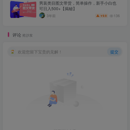
男装类目图文带货，简单操作，新手小白也
可日入500+【揭秘】
136
3年前
9.9
￥
评论
抢沙发
欢迎您留下宝贵的见解！
提交