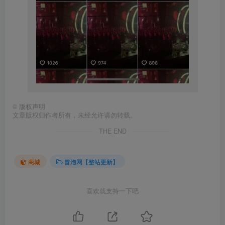
©
版权声明
文章版权归作者所有，未经允许请勿转载。
THE END
商城
冒泡网【整站更新】
喜欢就支持一下吧