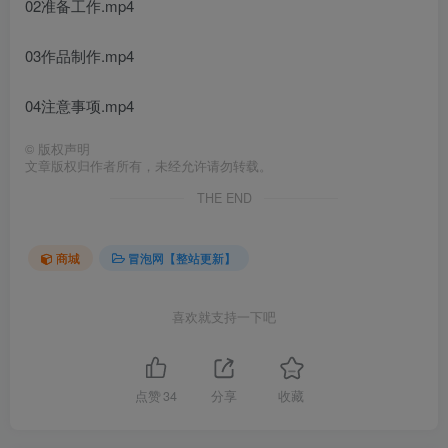
02准备工作.mp4
03作品制作.mp4
04注意事项.mp4
©
版权声明
文章版权归作者所有，未经允许请勿转载。
THE END
商城
冒泡网【整站更新】
喜欢就支持一下吧
点赞
34
分享
收藏