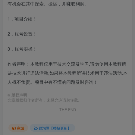
有机会在其中探索、搬运，并赚取利润。
1，项目介绍！
2，账号设置！
3，账号实操！
作者声明：本教程仅用于技术交流及学习,请勿使用本教程所
讲技术进行违法活动,如果将本教程所讲技术用于违法活动,本
人概不负责。项目中有不懂的问题及时咨询！
©
版权声明
文章版权归作者所有，未经允许请勿转载。
THE END
商城
冒泡网【整站更新】