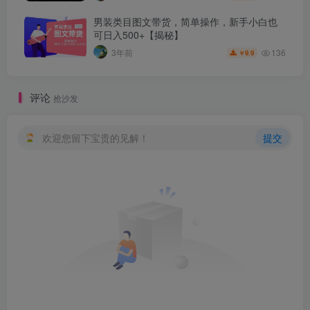
男装类目图文带货，简单操作，新手小白也
可日入500+【揭秘】
136
3年前
9.9
￥
评论
抢沙发
欢迎您留下宝贵的见解！
提交