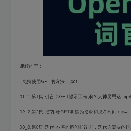
课程内容：
_免费使用GPT的方法！.pdf
01_1.第1集-引言-CGPT提示工程师|AI大神吴恩达.mp
02_2.第2集-指南-给GPT明确的指令和思考时间.mp4
03_3.第3集-迭代-不停的追问和改进，迭代你需要的结果