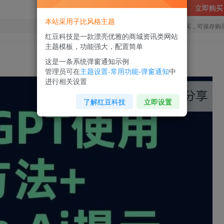
立即购买
本站采用子比风格主题
您当前未登录！建议登陆后购买，可保存购
红豆科技是一款漂亮优雅的商城资讯类网站
主题模板，功能强大，配置简单
这是一条系统弹窗通知示例
管理员可在
主题设置-常用功能-弹窗通知
中
进行相关设置
了解红豆科技
立即设置