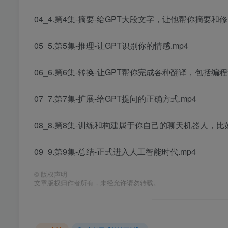
04_4.第4集-摘要-给GPT大段文字，让他帮你摘要和修改
05_5.第5集-推理-让GPT识别你的情感.mp4
06_6.第6集-转换-让GPT帮你完成各种翻译，包括编程
07_7.第7集-扩展-给GPT提问的正确方式.mp4
08_8.第8集-训练和构建属于你自己的聊天机器人，比如A
09_9.第9集-总结-正式进入人工智能时代.mp4
©
版权声明
文章版权归作者所有，未经允许请勿转载。