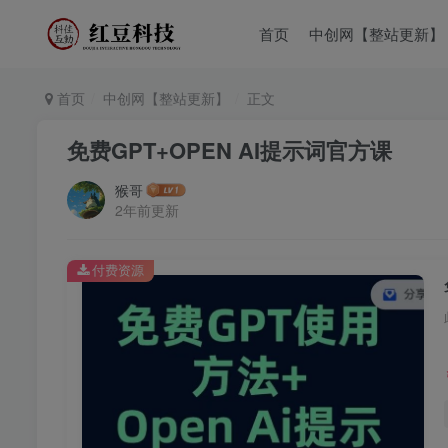
首页
中创网【整站更新】
首页
中创网【整站更新】
正文
免费GPT+OPEN AI提示词官方课
猴哥
2年前更新
付费资源