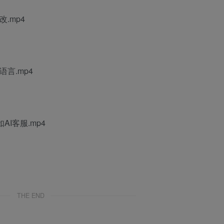
.mp4
语言.mp4
I客服.mp4
THE END