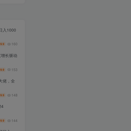
入1000
160
9.9
￥
双增长驱动
153
9.9
￥
大佬，全
148
9.9
￥
4
144
9.9
￥