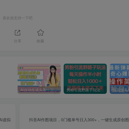
喜欢就支持一下吧
分享
收藏
AI自动生成头条，三天必起号，三分钟轻松发布内容，复制粘贴，保姆级教…
男粉引流野路子玩法，每天操作半小时轻松日入1000＋，流量根本停不下来
I虚拟
抖音AI作图项目，0门槛单号日入300+，一键生成原创