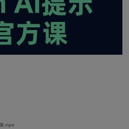
4
.mp4