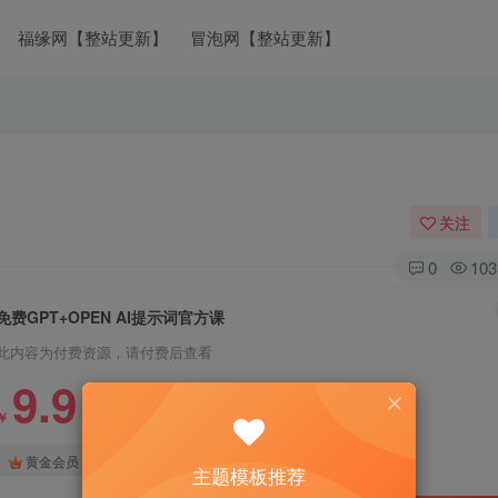
福缘网【整站更新】
冒泡网【整站更新】
关注
0
103
免费GPT+OPEN AI提示词官方课
此内容为付费资源，请付费后查看
9.9
￥
免费
免费
黄金会员
钻石会员
主题模板推荐