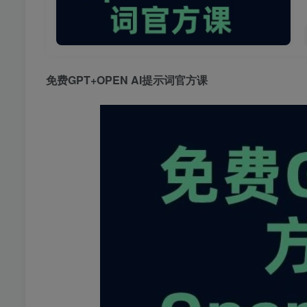
免费GPT+
OPEN AI提示词官方课