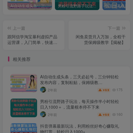
AI自动生成头条，三天必起号，三分钟轻松发布内容，复制粘贴，保姆级教…
男粉引流野路子玩法，每天操作半小时轻松日入1000＋，流量根本停不下来
上一篇
下一篇
跟阿信学淘宝暴利虚拟产品
闲鱼卖货月入万加，全程干
运营课，入门简单，快速出
货保姆级教学【揭秘】
单，带你做副业月入万元
相关推荐
AI自动生成头条，三天必起号，三分钟轻松
发布内容，复制粘贴，保姆级教…
175
2年前
9.9
￥
男粉引流野路子玩法，每天操作半小时轻松
日入1000＋，流量根本停不下来
160
2年前
9.9
￥
抖音弹幕最新玩法，利用粉丝好奇心赚取礼
物打赏，轻松日入1000+