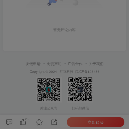
暂无评论内容
友链申请
免责声明
广告合作
关于我们
Copyright © 2024 ·
红豆科技
皖ICP备123456
关注公众号
扫码加微信
28
立即购买