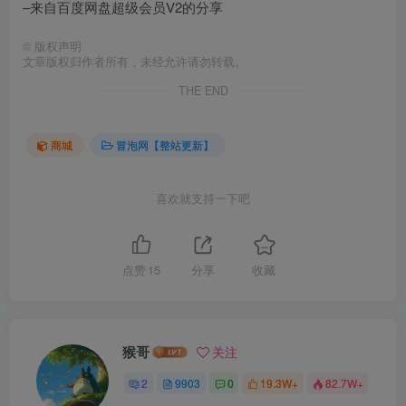
–来自百度网盘超级会员V2的分享
©
版权声明
文章版权归作者所有，未经允许请勿转载。
THE END
商城
冒泡网【整站更新】
喜欢就支持一下吧
点赞
15
分享
收藏
猴哥
关注
2
9903
0
19.3W+
82.7W+