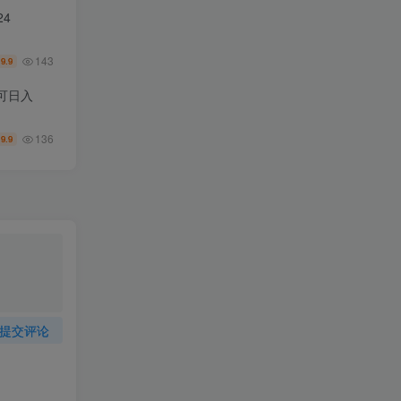
4
143
9.9
￥
可日入
136
9.9
￥
提交评论