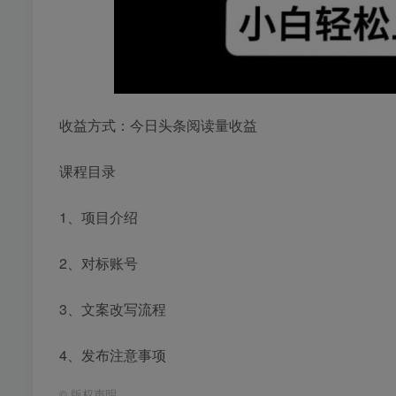
收益方式：今日头条阅读量收益
课程目录
1、项目介绍
2、对标账号
3、文案改写流程
4、发布注意事项
©
版权声明