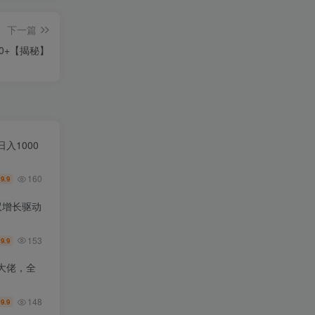
下一篇
0+【揭秘】
入1000
160
9.9
￥
双增长驱动
153
9.9
￥
大佬，全
148
9.9
￥