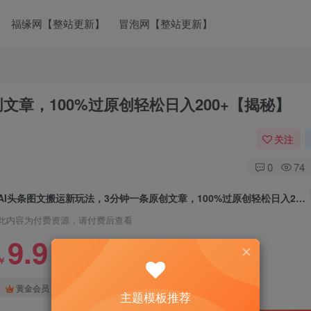
福缘网【整站更新】
冒泡网【整站更新】
文章，100%过原创轻松日入200+【揭秘】
关注
0
74
AI头条图文搬运新玩法，3分钟一条原创文章，100%过原创轻松日入200+【揭秘】
此内容为付费资源，请付费后查看
9.9
￥
免费
免费
黄金会员
钻石会员
主题模板推荐