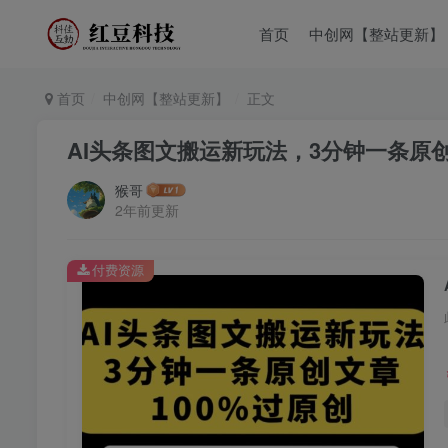
首页
中创网【整站更新】
首页
中创网【整站更新】
正文
AI头条图文搬运新玩法，3分钟一条原创
猴哥
2年前更新
付费资源