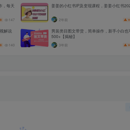
作，每天
姜姜的小红书IP及变现课程，姜姜小红书202
147
2年前
.9
影视解说
男装类目图文带货，简单操作，新手小白也
500+【揭秘】
140
3年前
.9