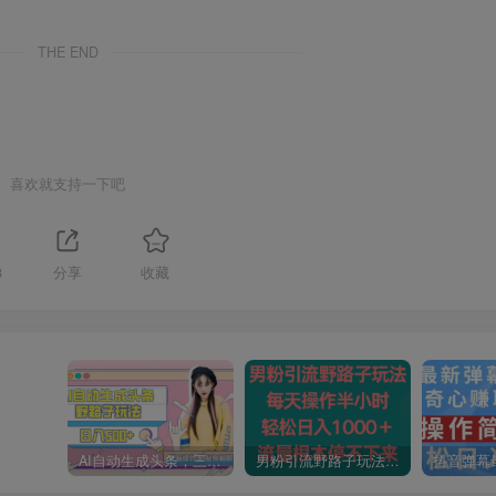
THE END
喜欢就支持一下吧
3
分享
收藏
AI自动生成头条，三天必起号，三分钟轻松发布内容，复制粘贴，保姆级教…
男粉引流野路子玩法，每天操作半小时轻松日入1000＋，流量根本停不下来