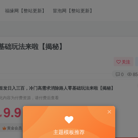
福缘网【整站更新】
冒泡网【整站更新】
基础玩法来啦【揭秘】
关注
0
85
首发日入三百，冷门高需求消除路人零基础玩法来啦【揭秘】
此内容为付费资源，请付费后查看
9.9
￥
免费
免费
黄金会员
钻石会员
主题模板推荐