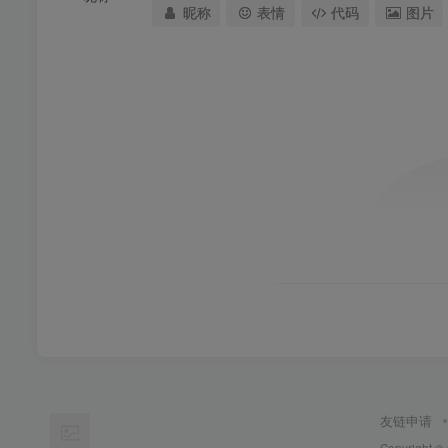
昵称
表情
代码
图片
友链申请