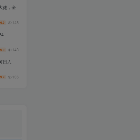
大佬，全
148
9.9
￥
4
143
9.9
￥
可日入
136
9.9
￥