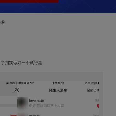
来啦
目了踏实做好一个就行赢