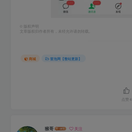
©
版权声明
文章版权归作者所有，未经允许请勿转载。
商城
冒泡网【整站更新】
点赞
4
猴哥
关注