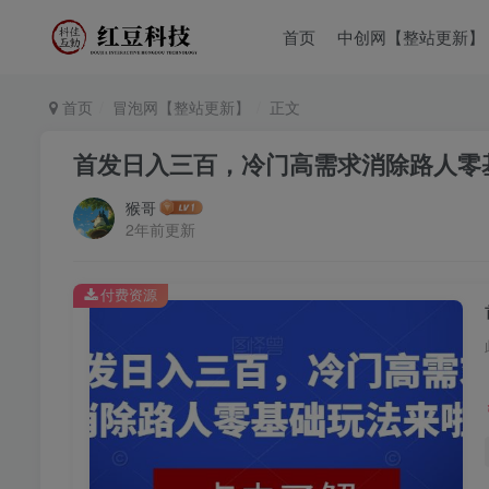
首页
中创网【整站更新】
首页
冒泡网【整站更新】
正文
首发日入三百，冷门高需求消除路人零
猴哥
2年前更新
付费资源