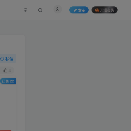
发布
开通会员
私信
4
已售 22