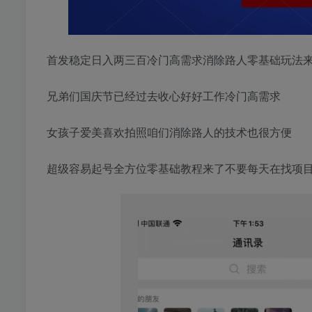
首发稳定日入两三百冷门高需求消除路人零基础玩法
兄弟们国庆节已经过去收心好好工作冷门高需求
女孩子爱美喜欢拍照咱们消除路人的技术也很方便
超级容易起号全方位零基础教程来了不要每天在找项