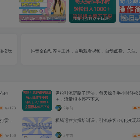
AI自动生成头条，三天必起号，三分钟轻松发布内容，复制粘贴，保姆级教…
男粉引流野路子玩法，每天操作半小时轻松日入1000＋，流量根本停不下来
轻松玩
抖音全自动养号工具，自动观看视频，自动点赞、关注、
发布内
男粉引流野路子玩法，每天操作半小时轻松日
＋，流量根本停不下来
173
2年前
.9
打赏，
私域运营实操培训课，引流获客+转化变现
156
2年前
.9