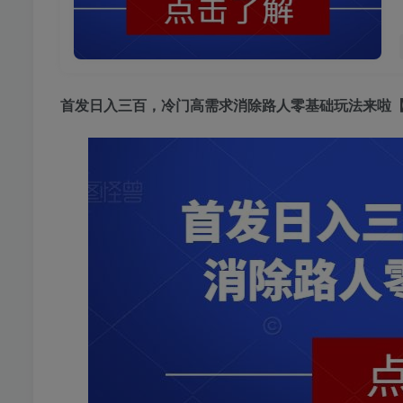
首发日入三百，
冷门高需求
消除路人零基础玩法来啦