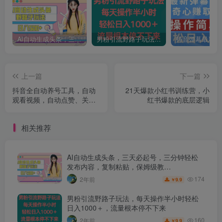
AI自动生成头条，三天必起号，三分钟轻松发布内容，复制粘贴，保姆级教…
男粉引流野路子玩法，每天操作半小时轻松日入1000＋，流量根本停不下来
上一篇
下一篇
抖音全自动养号工具，自动
21天爆款小红书训练营，小
观看视频，自动点赞、关
红书爆款的底层逻辑
注、评论、收藏
相关推荐
AI自动生成头条，三天必起号，三分钟轻松
发布内容，复制粘贴，保姆级教…
174
2年前
9.9
￥
男粉引流野路子玩法，每天操作半小时轻松
日入1000＋，流量根本停不下来
160
2年前
9.9
￥