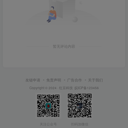
暂无评论内容
友链申请
免责声明
广告合作
关于我们
Copyright © 2024 ·
红豆科技
皖ICP备123456
关注公众号
扫码加微信