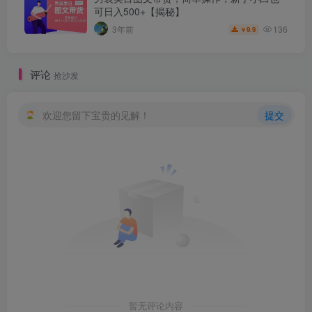
可日入500+【揭秘】
136
3年前
9.9
￥
评论
抢沙发
欢迎您留下宝贵的见解！
提交
暂无评论内容