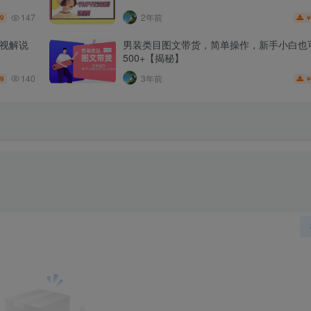
147
2年前
.9
影视解说
男装类目图文带货，简单操作，新手小白也
500+【揭秘】
140
3年前
.9