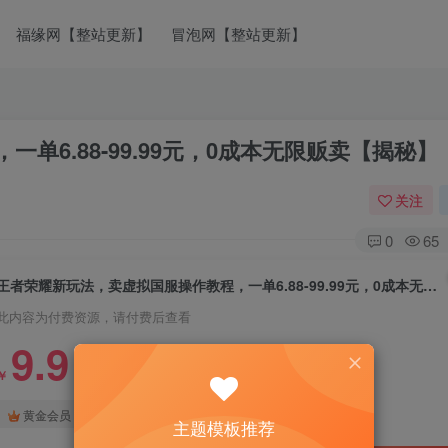
福缘网【整站更新】
冒泡网【整站更新】
6.88-99.99元，0成本无限贩卖【揭秘】
关注
0
65
王者荣耀新玩法，卖虚拟国服操作教程，一单6.88-99.99元，0成本无限贩卖【揭秘】
此内容为付费资源，请付费后查看
9.9
￥
免费
免费
黄金会员
钻石会员
主题模板推荐