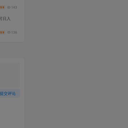
143
9.9
￥
可日入
136
9.9
￥
提交评论