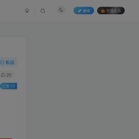
发布
开通会员
私信
20
已售 10