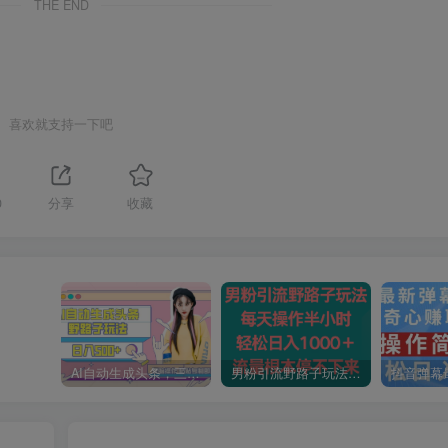
THE END
喜欢就支持一下吧
0
分享
收藏
AI自动生成头条，三天必起号，三分钟轻松发布内容，复制粘贴，保姆级教…
男粉引流野路子玩法，每天操作半小时轻松日入1000＋，流量根本停不下来