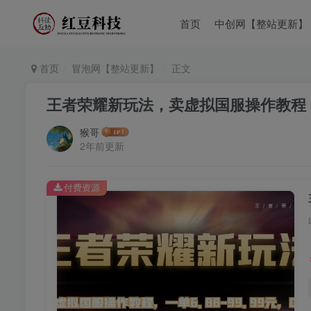
首页
中创网【整站更新】
首页
冒泡网【整站更新】
正文
王者荣耀新玩法，卖虚拟国服操作教程，一单
猴哥
2年前更新
付费资源