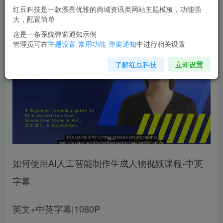
红豆科技是一款漂亮优雅的商城资讯类网站主题模板，功能强
您当前未登录！建议登陆后购买，可保存购买订单
大，配置简单
这是一条系统弹窗通知示例
管理员可在
主题设置-常用功能-弹窗通知
中进行相关设置
了解红豆科技
立即设置
如何使用AI人工智能制作生成人物视频课程-中英
字幕
英文+中英字幕|1080P