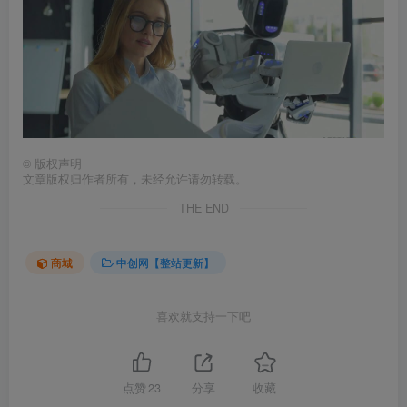
©
版权声明
文章版权归作者所有，未经允许请勿转载。
THE END
商城
中创网【整站更新】
喜欢就支持一下吧
点赞
23
分享
收藏