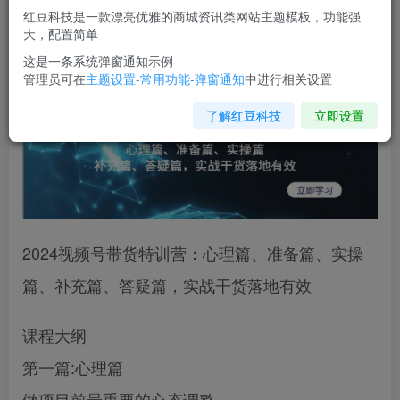
红豆科技是一款漂亮优雅的商城资讯类网站主题模板，功能强
您当前未登录！建议登陆后购买，可保存购买订单
大，配置简单
这是一条系统弹窗通知示例
管理员可在
主题设置-常用功能-弹窗通知
中进行相关设置
了解红豆科技
立即设置
2024视频号带货特训营：心理篇、准备篇、实操
篇、补充篇、答疑篇，实战干货落地有效
课程大纲
第一篇:心理篇
做项目前最重要的心态调整