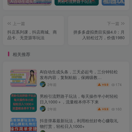
AI自动生成头条，三天必起号，三分钟轻松发布内容，复制粘贴，保姆级教…
男粉引流野路子玩法，每天操作半小时轻松日入1000＋，流量根本停不下来
上一篇
下一篇
抖店系列课，​抖店商城、商
拼多多虚拟类目实操4.0：月
品卡、无货源等玩法
入轻松过万，价值1980
相关推荐
AI自动生成头条，三天必起号，三分钟轻松
发布内容，复制粘贴，保姆级教…
174
2年前
9.9
￥
男粉引流野路子玩法，每天操作半小时轻松
日入1000＋，流量根本停不下来
160
2年前
9.9
￥
抖音弹幕最新玩法，利用粉丝好奇心赚取礼
物打赏，轻松日入1000+