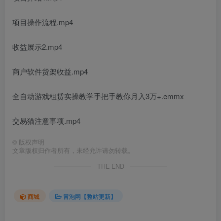
项目操作流程.mp4
收益展示2.mp4
商户软件货架收益.mp4
全自动游戏租赁实操教学手把手教你月入3万+.emmx
交易猫注意事项.mp4
©
版权声明
文章版权归作者所有，未经允许请勿转载。
THE END
商城
冒泡网【整站更新】