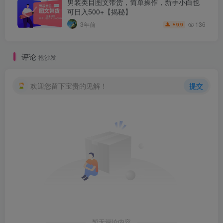
男装类目图文带货，简单操作，新手小白也
可日入500+【揭秘】
136
3年前
9.9
￥
评论
抢沙发
欢迎您留下宝贵的见解！
提交
暂无评论内容