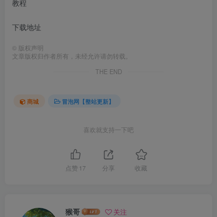
教程
下载地址
©
版权声明
文章版权归作者所有，未经允许请勿转载。
THE END
商城
冒泡网【整站更新】
喜欢就支持一下吧
点赞
17
分享
收藏
猴哥
关注