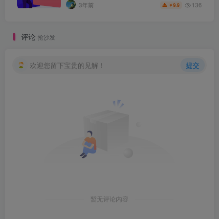
136
3年前
9.9
￥
评论
抢沙发
欢迎您留下宝贵的见解！
提交
暂无评论内容