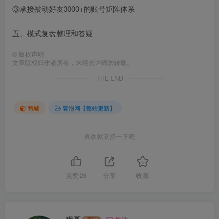
③承接被动好友3000+的账号矩阵体系
五、模式复盘整理和答疑
©
版权声明
文章版权归作者所有，未经允许请勿转载。
THE END
商城
冒泡网【整站更新】
喜欢就支持一下吧
点赞
28
分享
收藏