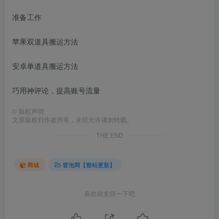
准备工作
苹果双道具搬运方法
安卓单道具搬运方法
巧用神评论，提高账号流量
©
版权声明
文章版权归作者所有，未经允许请勿转载。
THE END
商城
冒泡网【整站更新】
喜欢就支持一下吧