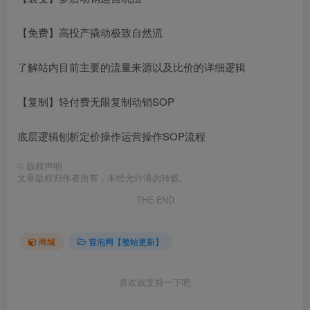
【免费】高投产撬动极致自然流
了解站内目前主要的流量来源以及比价的详细逻辑
【复制】轻付费无限复制动销SOP
底层逻辑刨析定价操作运营操作SOP流程
©
版权声明
文章版权归作者所有，未经允许请勿转载。
THE END
商城
冒泡网【整站更新】
喜欢就支持一下吧