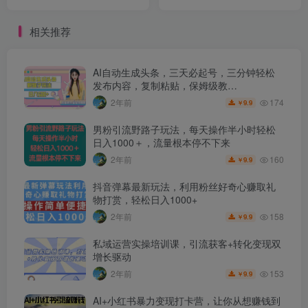
详细操作流程
相关推荐
AI自动生成头条，三天必起号，三分钟轻松
发布内容，复制粘贴，保姆级教…
174
2年前
9.9
￥
男粉引流野路子玩法，每天操作半小时轻松
日入1000＋，流量根本停不下来
160
2年前
9.9
￥
抖音弹幕最新玩法，利用粉丝好奇心赚取礼
物打赏，轻松日入1000+
158
2年前
9.9
￥
私域运营实操培训课，引流获客+转化变现双
增长驱动
153
2年前
9.9
￥
AI+小红书暴力变现打卡营，让你从想赚钱到