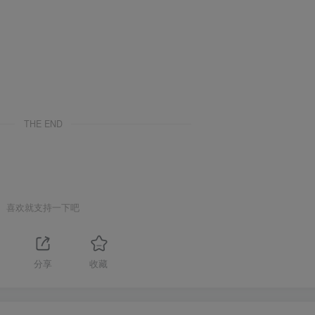
THE END
喜欢就支持一下吧
1
分享
收藏