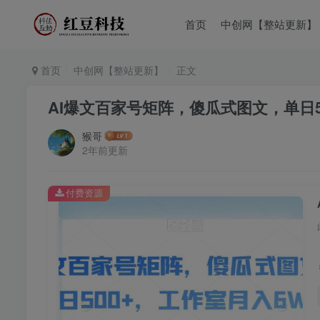
首页
中创网【整站更新】
首页
中创网【整站更新】
正文
AI爆文百家号矩阵，傻瓜式图文，单日5
猴哥
2年前更新
付费资源