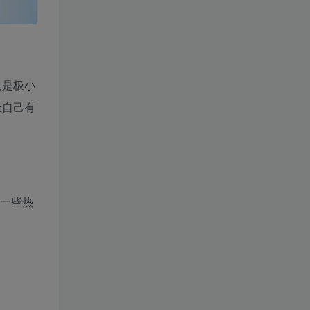
只是极小
让自己有
括一些热