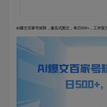
AI爆文百家号矩阵
，傻瓜式图文，单日500+，工作室