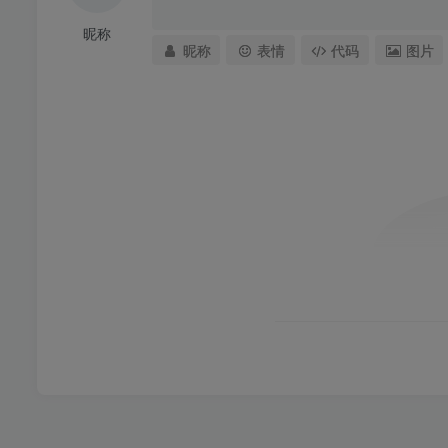
昵称
昵称
表情
代码
图片