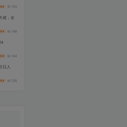
153
9.9
￥
大佬，全
148
9.9
￥
4
144
9.9
￥
可日入
136
9.9
￥