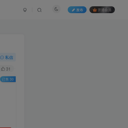
发布
开通会员
私信
31
已售 30