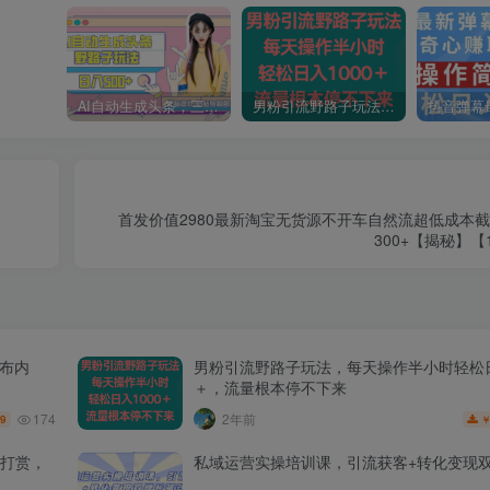
AI自动生成头条，三天必起号，三分钟轻松发布内容，复制粘贴，保姆级教…
男粉引流野路子玩法，每天操作半小时轻松日入1000＋，流量根本停不下来
首发价值2980最新淘宝无货源不开车自然流超低成本
300+【揭秘】【
发布内
男粉引流野路子玩法，每天操作半小时轻松日
＋，流量根本停不下来
174
2年前
.9
打赏，
私域运营实操培训课，引流获客+转化变现