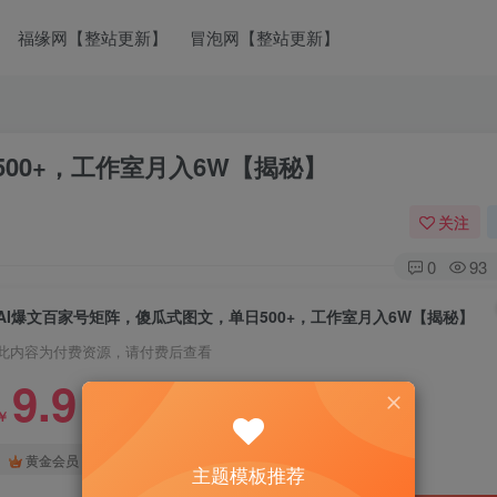
福缘网【整站更新】
冒泡网【整站更新】
00+，工作室月入6W【揭秘】
关注
0
93
AI爆文百家号矩阵，傻瓜式图文，单日500+，工作室月入6W【揭秘】
此内容为付费资源，请付费后查看
9.9
￥
免费
免费
黄金会员
钻石会员
主题模板推荐