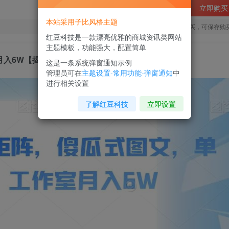
立即购买
本站采用子比风格主题
您当前未登录！建议登陆后购买，可保存购
红豆科技是一款漂亮优雅的商城资讯类网站
主题模板，功能强大，配置简单
月入6W【揭秘】
这是一条系统弹窗通知示例
管理员可在
主题设置-常用功能-弹窗通知
中
进行相关设置
了解红豆科技
立即设置