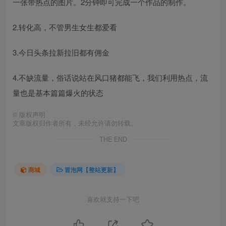
一张带热点的图片。2分钟即可完成一个作品的制作。
2.转化高，不管男生女生都爱看
3.今日头条拉新拉旧都有佣金
4.不缺流量，俗话说站在风口猪都能飞，我们利用热点，流
量也是基本篇篇爆火的状态
©
版权声明
文章版权归作者所有，未经允许请勿转载。
THE END
商城
冒泡网【整站更新】
喜欢就支持一下吧