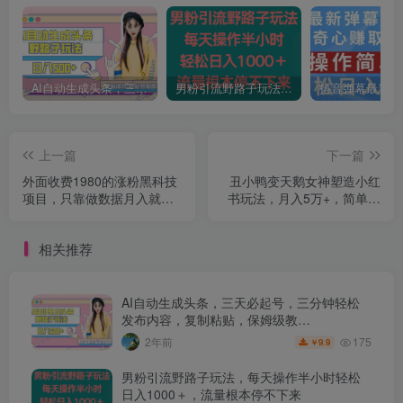
AI自动生成头条，三天必起号，三分钟轻松发布内容，复制粘贴，保姆级教…
男粉引流野路子玩法，每天操作半小时轻松日入1000＋，流量根本停不下来
上一篇
下一篇
外面收费1980的涨粉黑科技
丑小鸭变天鹅女神塑造小红
项目，只靠做数据月入就能
书玩法，月入5万+，简单易
1w+【揭秘】
懂，按流程操作，草根也能
真正实现逆袭！
相关推荐
AI自动生成头条，三天必起号，三分钟轻松
发布内容，复制粘贴，保姆级教…
175
2年前
9.9
￥
男粉引流野路子玩法，每天操作半小时轻松
日入1000＋，流量根本停不下来