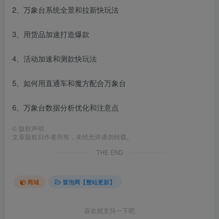
2、万象台系统全景和拉新快玩法
3、用货品加速打造爆款
4、活动加速和测款快玩法
5、如何用直通车和魔方配合万象台
6、万象台数据分析优化和注意点
©
版权声明
文章版权归作者所有，未经允许请勿转载。
THE END
商城
冒泡网【整站更新】
喜欢就支持一下吧