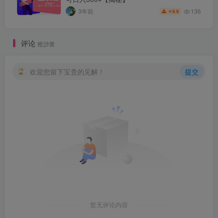
136
3年前
9.9
￥
评论
抢沙发
欢迎您留下宝贵的见解！
提交
暂无评论内容