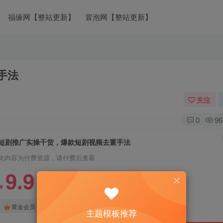
福缘网【整站更新】
冒泡网【整站更新】
手法
关注
0
96
短剧推广实操干货，爆款短剧视频去重手法
此内容为付费资源，请付费后查看
9.9
￥
免费
免费
黄金会员
钻石会员
主题模板推荐