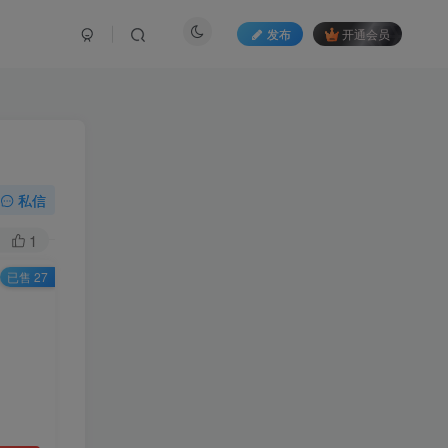
发布
开通会员
私信
1
已售 27