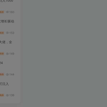
入1000
160
9.9
￥
双增长驱动
153
9.9
￥
大佬，全
149
9.9
￥
4
144
9.9
￥
可日入
136
9.9
￥