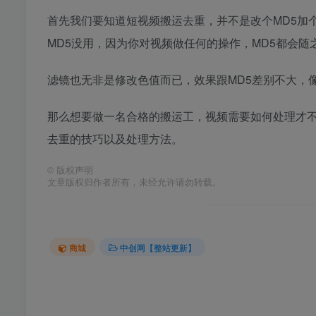
首先我们要知道短视频搬运去重，并不是改个MD5加
MD5没用，因为你对视频做任何的操作，MD5都会
滤镜也无非是修改色值而已，效果跟MD5差别不大，
那么想要做一名合格的搬运工，视频需要如何处理才
去重的技巧以及处理方法。
©
版权声明
文章版权归作者所有，未经允许请勿转载。
商城
中创网【整站更新】