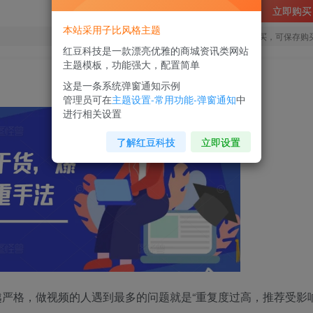
立即购买
本站采用子比风格主题
您当前未登录！建议登陆后购买，可保存购
红豆科技是一款漂亮优雅的商城资讯类网站
主题模板，功能强大，配置简单
这是一条系统弹窗通知示例
管理员可在
主题设置-常用功能-弹窗通知
中
进行相关设置
了解红豆科技
立即设置
严格，做视频的人遇到最多的问题就是“重复度过高，推荐受影响