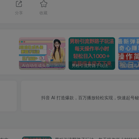
分享
收藏
AI自动生成头条，三天必起号，三分钟轻松发布内容，复制粘贴，保姆级教…
男粉引流野路子玩法，每天操作半小时轻松日入1000＋，流量根本停不下来
抖音 AI 打造爆款，百万播放轻松实现，快速起号