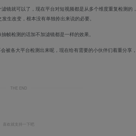
个滤镜就可以了，现在平台对短视频都是从多个维度重复检测的
随之发生改变，根本没有单独拎出来说的必要。
像抽帧检测的话加不加滤镜都是一样的效果。
不会被各大平台检测出来呢，现在给有需要的小伙伴们着重分享
THE END
喜欢就支持一下吧