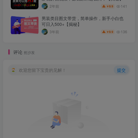
141
2年前
9.9
￥
男装类目图文带货，简单操作，新手小白也
可日入500+【揭秘】
136
3年前
9.9
￥
评论
抢沙发
欢迎您留下宝贵的见解！
提交