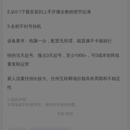
2.从0-1下载安装到上手开播全教程细节拉满
3.全程不封号挂机
设备要求：电脑一台，配置无所谓、能直播不卡顿就行
快的当天起号、慢点3天起号，至少1000+，可0成本矩阵批
量复制运营
新人流量扶持比较大、任何互联网项目都具有周期和不稳定
性
©
版权声明
文章版权归作者所有，未经允许请勿转载。
THE END