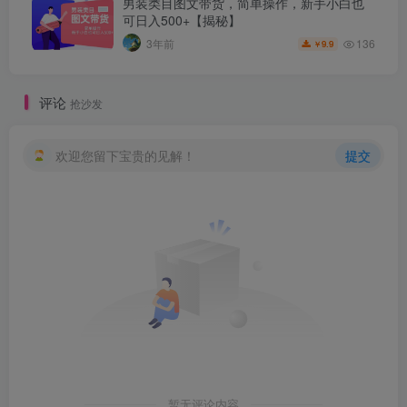
男装类目图文带货，简单操作，新手小白也
可日入500+【揭秘】
136
3年前
9.9
￥
评论
抢沙发
欢迎您留下宝贵的见解！
提交
暂无评论内容