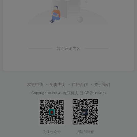
暂无评论内容
友链申请
免责声明
广告合作
关于我们
Copyright © 2024 ·
红豆科技
皖ICP备123456
关注公众号
扫码加微信