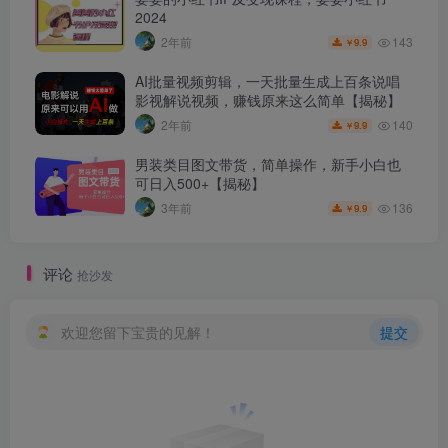
2024
143
2年前
9.9
￥
AI批量视频剪辑，一天批量生成上百条说唱
影视解说视频，赚钱原来这么简单【揭秘】
140
2年前
9.9
￥
男装类目图文带货，简单操作，新手小白也
可日入500+【揭秘】
136
3年前
9.9
￥
评论
抢沙发
欢迎您留下宝贵的见解！
提交