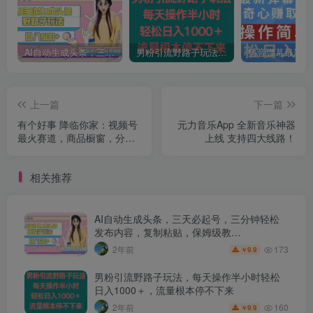
AI自动生成头条，三天必起号，三分钟轻松发布内容，复制粘贴，保姆级教…
男粉引流野路子玩法，每天操作半小时轻松日入1000＋，流量根本停不下来
上一篇
下一篇
有个好事 降临你家：视频号
元力音乐App 全新音乐神器
最火赛道，商品橱窗，分成
上线 支持四大线路！
计划 条条爆款，每...
相关推荐
AI自动生成头条，三天必起号，三分钟轻松
发布内容，复制粘贴，保姆级教…
173
2年前
9.9
￥
男粉引流野路子玩法，每天操作半小时轻松
日入1000＋，流量根本停不下来
160
2年前
9.9
￥