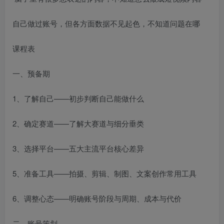
自己做过账号，但各方面数据不见起色，不知道问题在哪
课程表
一、预备期
1、了解自己——初步判断自己能做什么
2、确定赛道——了解大赛道与细分垂类
3、选择平台——五大主流平台核心差异
5、准备工具——拍摄、剪辑、制图、文案创作常用工具
6、调整心态——明确账号阶段与周期、成本与代价
二、账号策划