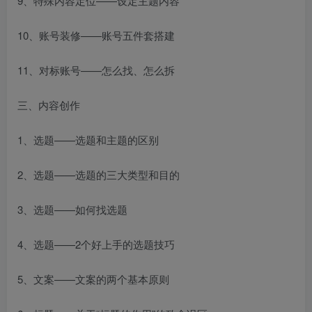
9、特殊内容定位——设定主题内容
10、账号装修——账号五件套搭建
11、对标账号——怎么找、怎么拆
三、内容创作
1、选题——选题和主题的区别
2、选题——选题的三大类型和目的
3、选题——如何找选题
4、选题——2个好上手的选题技巧
5、文案——文案的两个基本原则