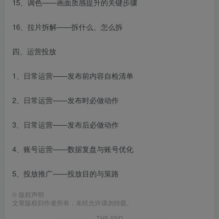
15、调色——画面质感提升的关键步骤
16、拉片拆解——拆什么、怎么拆
四、运营投放
1、日常运营——发布前内容自检清单
2、日常运营——发布时必做动作
3、日常运营——发布后必做动作
4、账号运营——数据复盘与账号优化
5、投放推广——投放目的与策路
©
版权声明
文章版权归作者所有，未经允许请勿转载。
THE END