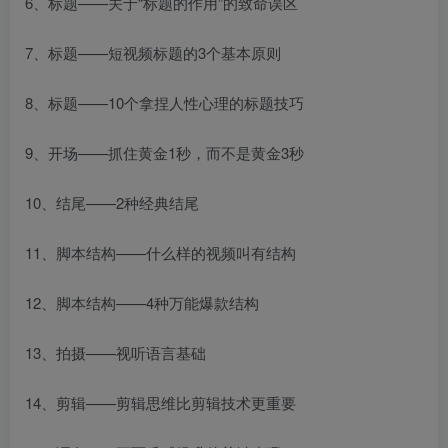
6、标题——关于“标题的作用”的致命误区
7、标题——短视频标题的3个基本原则
8、标题——10个拿捏人性心理的标题技巧
9、开场——抓住黄金1秒，而不是黄金3秒
10、结尾——2种经典结尾
11、脚本结构——什么样的视频叫有结构
12、脚本结构——4种万能爆款结构
13、拍摄——视听语言基础
14、剪辑——剪辑思维比剪辑技术更重要