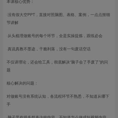
本课核心优势：
·没有假大空PPT，直接对照脑图、表格、案例，一点点抠细
节讲解
·从头梳理做账号的每个环节，全是实操提炼，跟练必会
·真说真教不墨迹，干脆利落，没有一句废话空话
不仅讲理论，还会给工具，彻底解决“脑子会了手废了”的问
题
核心解决的问题：
对做账号没有系统认知，各流程环节不熟悉，不知道从哪下
手
·脑子里有很多想表达的内容，不知道怎么做成短视频内容