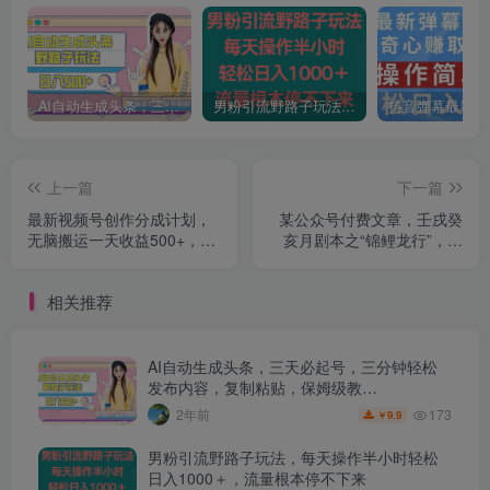
AI自动生成头条，三天必起号，三分钟轻松发布内容，复制粘贴，保姆级教…
男粉引流野路子玩法，每天操作半小时轻松日入1000＋，流量根本停不下来
上一篇
下一篇
最新视频号创作分成计划，
某公众号付费文章，壬戌癸
无脑搬运一天收益500+，
亥月剧本之“锦鲤龙行”，见
100%搬运过原创技巧【揭
者好运
秘】
相关推荐
AI自动生成头条，三天必起号，三分钟轻松
发布内容，复制粘贴，保姆级教…
173
2年前
9.9
￥
男粉引流野路子玩法，每天操作半小时轻松
日入1000＋，流量根本停不下来