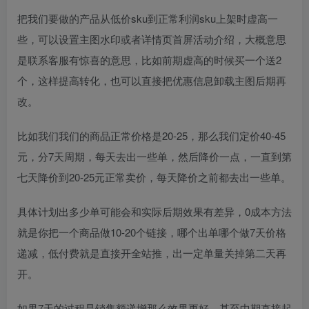
把我们要做的产品从低价sku到正常利润sku上架时虚高一
些，可以设置主图水印或者详情页首屏活动介绍，大概意思
是联系客服有惊喜的意思，比如前期虚高的时候买一个送2
个，这样提高转化，也可以直接把优惠信息卸载主图后期再
改。
比如我们我们的商品正常价格是20-25，那么我们定价40-45
元，分7天周期，每天去出一些单，然后降价一点，一直到第
七天降价到20-25元正常卖价，每天降价之前都去出一些单。
具体计划出多少单可能会和实际后期效果有差异，0成本方法
就是你把一个商品做10-20个链接，哪个出单哪个做7天价格
递减，低付费就是直接开全站推，出一定单量关掉第二天再
开。
如果7天的过程是销售额递增那么效果更好，甚至中期直接起