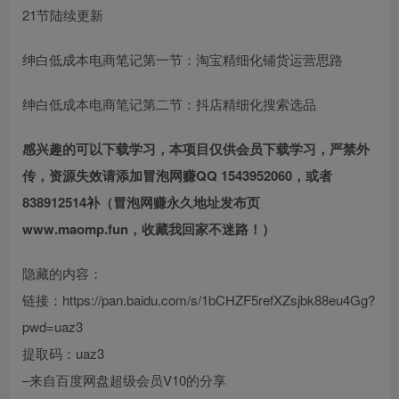
21节陆续更新
绅白低成本电商笔记第一节：淘宝精细化铺货运营思路
绅白低成本电商笔记第二节：抖店精细化搜索选品
感兴趣的可以下载学习，本项目仅供会员下载学习，严禁外
传，资源失效请添加冒泡网赚QQ 1543952060，或者
838912514补（冒泡网赚永久地址发布页
www.maomp.fun，收藏我回家不迷路！）
隐藏的内容：
链接：https://pan.baidu.com/s/1bCHZF5refXZsjbk88eu4Gg?
pwd=uaz3
提取码：uaz3
–来自百度网盘超级会员V10的分享