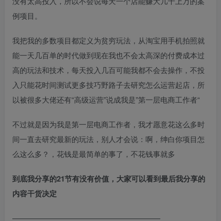
没有太高投入，所以不会说每天一个店能赚大几千上万的案
例项目。
我把我的多数项目都定义为贫穷玩法，从淘宝用手机拍照就
能一天几百单的时代做到现在我也不会太高深的付费成本过
高的玩法和技术，每天投入几百可能我都不会去操作，不投
入只能花时间测试更多技巧野路子去研究怎么运营起店，所
以被很多大佬还有“高级运营”说成我是”第一层电商工作者“
不过就是因为我是第一层电商工作者，我才愿意花这么多时
间一直去研究最新的玩法，别人才会说：啊，绅白你项目怎
么这么多？，花钱是最简单的事了，不花钱事就多
到底我分享的21节有没有价值，大家可以看到最后我分享的
内容干货决定
————————————————————