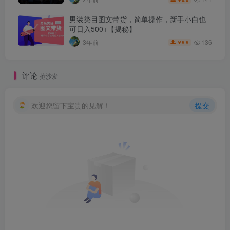
男装类目图文带货，简单操作，新手小白也
可日入500+【揭秘】
136
3年前
9.9
￥
评论
抢沙发
欢迎您留下宝贵的见解！
提交