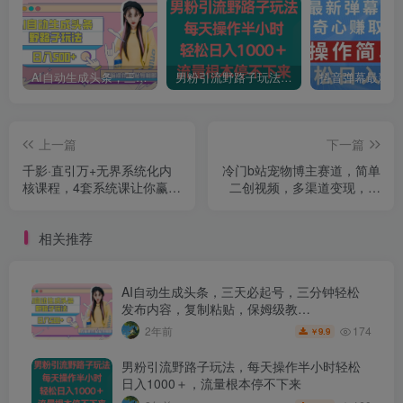
AI自动生成头条，三天必起号，三分钟轻松发布内容，复制粘贴，保姆级教…
男粉引流野路子玩法，每天操作半小时轻松日入1000＋，流量根本停不下来
上一篇
下一篇
千影·直引万+无界系统化内
冷门b站宠物博主赛道，简单
核课程，4套系统课让你赢在
二创视频，多渠道变现，日
起点
入过千！【揭秘】
相关推荐
AI自动生成头条，三天必起号，三分钟轻松
发布内容，复制粘贴，保姆级教…
174
2年前
9.9
￥
男粉引流野路子玩法，每天操作半小时轻松
日入1000＋，流量根本停不下来