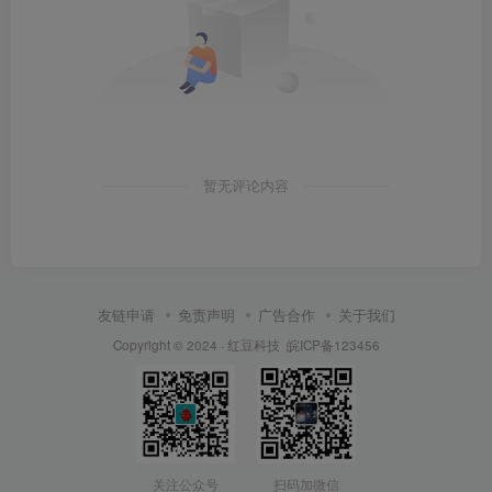
暂无评论内容
友链申请
免责声明
广告合作
关于我们
Copyright © 2024 ·
红豆科技
皖ICP备123456
关注公众号
扫码加微信