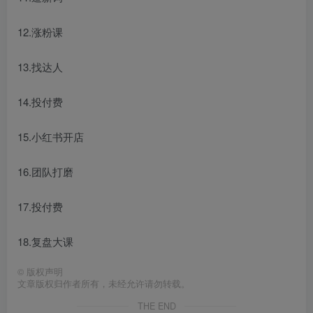
12.涨粉课
13.找达人
14.投付费
15.小红书开店
16.团队打磨
17.投付费
18.复盘大课
©
版权声明
文章版权归作者所有，未经允许请勿转载。
THE END