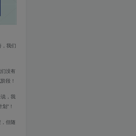
善，我们
我们没有
试阶段！
来说，我
划”！
程，但随