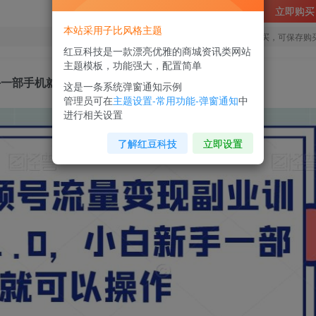
立即购买
本站采用子比风格主题
您当前未登录！建议登陆后购买，可保存购
红豆科技是一款漂亮优雅的商城资讯类网站
主题模板，功能强大，配置简单
新手一部手机就可以操作
这是一条系统弹窗通知示例
管理员可在
主题设置-常用功能-弹窗通知
中
进行相关设置
了解红豆科技
立即设置