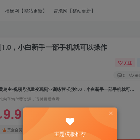
福缘网【整站更新】
冒泡网【整站更新】
测1.0，小白新手一部手机就可以操作
关注
0
96
黄岛主·视频号流量变现副业训练营·公测1.0，小白新手一部手机就可以操作
此内容为付费资源，请付费后查看
9.9
￥
免费
免费
黄金会员
钻石会员
主题模板推荐