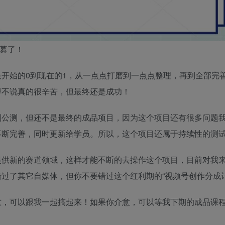
募了！
开始的0到现在的1，从一点点打磨到一点点整理，再到全部完
得不说真的很辛苦，但最终还是成功！
到公测，但还不是最终的成品项目，因为这个项目还有很多问题
不断完善，同时更新给学员。所以，这个项目还属于持续性的测
提供新的赛道领域，这样才能不断的去操作这个项目，目前对我
过了其它自媒体，但你不要错过这个红利期的“视频号创作分成计
意，可以跟我一起搞起来！如果你介意，可以等我下期的成品课