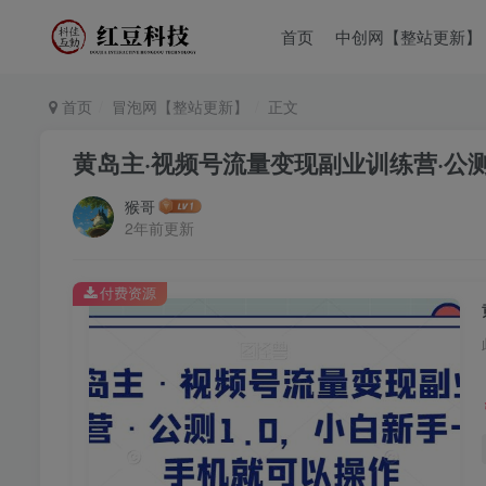
首页
中创网【整站更新】
首页
冒泡网【整站更新】
正文
黄岛主·视频号流量变现副业训练营·公
猴哥
2年前更新
付费资源