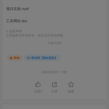
项目实操.mp4
工具网站.doc
©
版权声明
文章版权归作者所有，未经允许请勿转载。
THE END
商城
冒泡网【整站更新】
喜欢就支持一下吧
点赞
2
分享
收藏