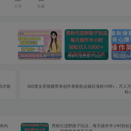
4
分享
收藏
AI自动生成头条，三天必起号，三分钟轻松发布内容，复制粘贴，保姆级教…
男粉引流野路子玩法，每天操作半小时轻松日入1000＋，流量根本停不下来
间才能
360度全景视频带来创作者新机会疯狂涨粉10W+，月入
程
发布内
男粉引流野路子玩法，每天操作半小时轻松日