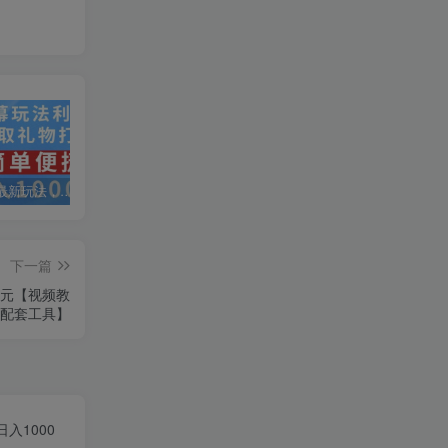
抖音弹幕最新玩法，利用粉丝好奇心赚取礼物打赏，轻松日入1000+
私域运营实操培训课，引流获客+转化变现双增长驱动
AI+小红书暴力变现打卡营，让你从想赚钱到赚到钱
下一篇
万元【视频教
+配套工具】
入1000