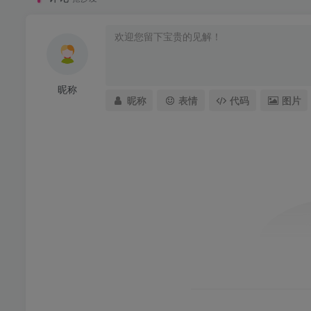
昵称
昵称
表情
代码
图片