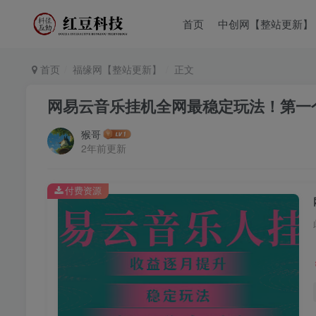
首页
中创网【整站更新】
首页
福缘网【整站更新】
正文
网易云音乐挂机全网最稳定玩法！第一个月
猴哥
2年前更新
付费资源