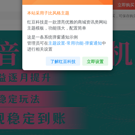
立即购买
本站采用子比风格主题
您当前未登录！建议登陆后购买，可保存购
红豆科技是一款漂亮优雅的商城资讯类网站
主题模板，功能强大，配置简单
这是一条系统弹窗通知示例
管理员可在
主题设置-常用功能-弹窗通知
中
进行相关设置
了解红豆科技
立即设置