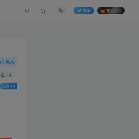
发布
开通会员
私信
14
已售 19