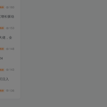
160
9.9
￥
双增长驱动
153
9.9
￥
大佬，全
148
9.9
￥
4
143
9.9
￥
可日入
136
9.9
￥