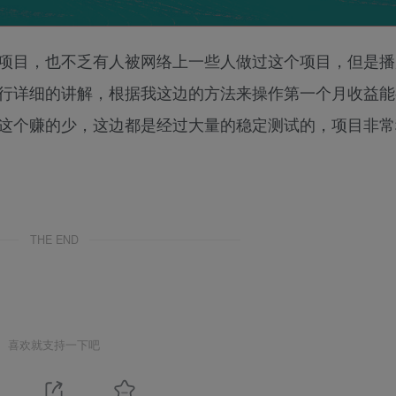
项目，也不乏有人被网络上一些人做过这个项目，但是播
行详细的讲解，根据我这边的方法来操作第一个月收益能
不要嫌弃这个赚的少，这边都是经过大量的稳定测试的，项目非
THE END
喜欢就支持一下吧