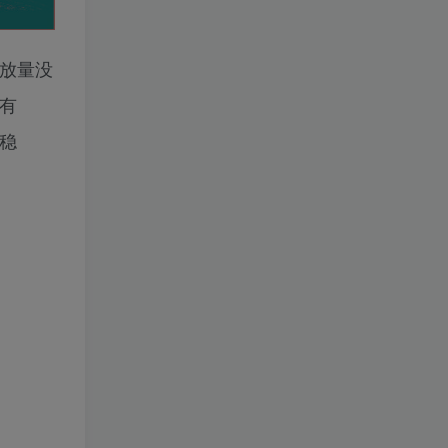
放量没
有
常稳