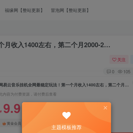
福缘网【整站更新】
冒泡网【整站更新】
收入1400左右，第二个月2000-2…
关注
0
105
网易云音乐挂机全网最稳定玩法！第一个月收入1400左右，第二个月2000-2…
此内容为付费资源，请付费后查看
9.9
￥
免费
免费
黄金会员
钻石会员
主题模板推荐