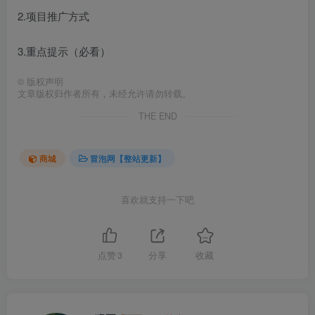
2.项目推广方式
3.重点提示（必看）
©
版权声明
文章版权归作者所有，未经允许请勿转载。
THE END
商城
冒泡网【整站更新】
喜欢就支持一下吧
点赞
3
分享
收藏