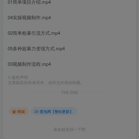
01简单项目介绍.mp4
04实操视频制作.mp4
02简单粗暴引流方式.mp4
05多种超暴力变现方式.mp4
03视频制作流程.mp4
©
版权声明
文章版权归作者所有，未经允许请勿转载。
THE END
商城
冒泡网【整站更新】
喜欢就支持一下吧