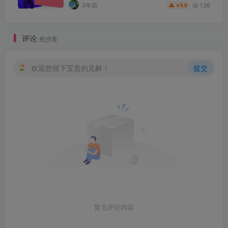
136
3年前
9.9
￥
评论
抢沙发
欢迎您留下宝贵的见解！
提交
暂无评论内容