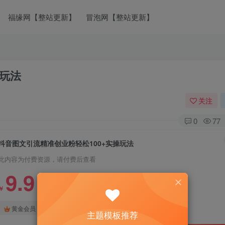
福缘网【整站更新】
冒泡网【整站更新】
操玩法
关注
0
77
抖音图文引流精准创业粉轻松100+实操玩法
此内容为付费资源，请付费后查看
9.9
￥
免费
免费
黄金会员
钻石会员
主题模板推荐