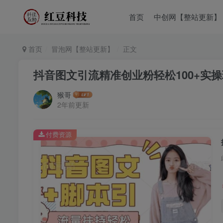
首页
中创网【整站更新】
首页
冒泡网【整站更新】
正文
抖音图文引流精准创业粉轻松100+实
猴哥
2年前更新
付费资源