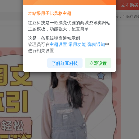
立即购买
本站采用子比风格主题
您当前未登录！建议登陆后购买，可保存购
红豆科技是一款漂亮优雅的商城资讯类网站
主题模板，功能强大，配置简单
这是一条系统弹窗通知示例
管理员可在
主题设置-常用功能-弹窗通知
中
进行相关设置
了解红豆科技
立即设置