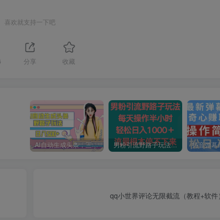
喜欢就支持一下吧
6
分享
收藏
AI自动生成头条，三天必起号，三分钟轻松发布内容，复制粘贴，保姆级教…
男粉引流野路子玩法，每天操作半小时轻松日入1000＋，流量根本停不下来
qq小世界评论无限截流（教程+软件）