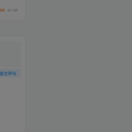
136
9.9
￥
提交评论