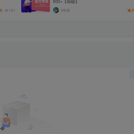
500+【揭秘】
141
3年前
.9