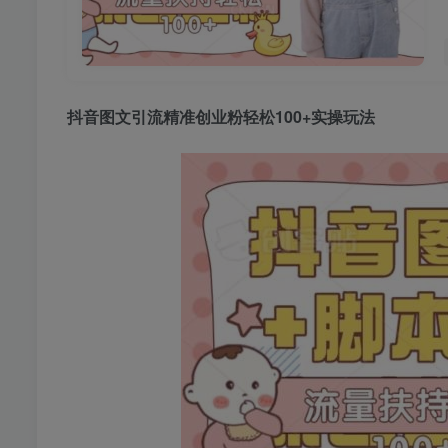
抖音图文引流
精准创业粉轻松100+实操玩法