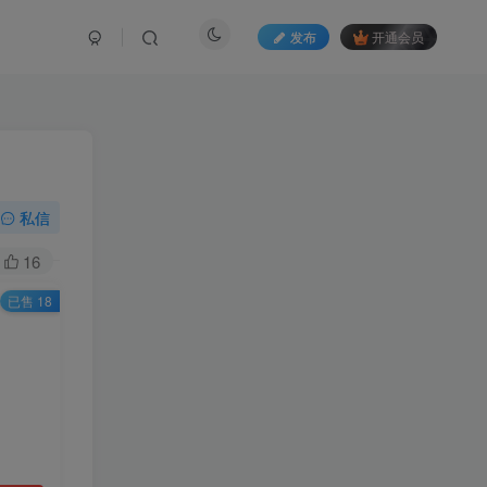
发布
开通会员
私信
16
已售 18