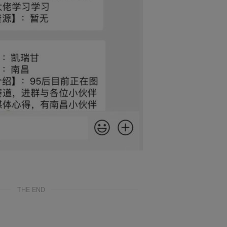
THE END