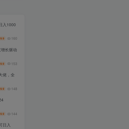
入1000
160
9.9
￥
双增长驱动
153
9.9
￥
大佬，全
148
9.9
￥
4
144
9.9
￥
可日入