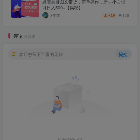
男装类目图文带货，简单操作，新手小白也
可日入500+【揭秘】
136
3年前
9.9
￥
评论
抢沙发
欢迎您留下宝贵的见解！
提交
暂无评论内容