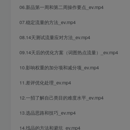
06.新品第一周和第二周操作要点_ev.mp4
07.稳定流量的方法_ev.mp4
08.14天测试流量应对方法_ev.mp4
09.14天后的优化方案（词图热点流量）_ev.mp4
10.影响权重的加分项和减分项_ev.mp4
11.差评优化处理_ev.mp4
12.一招了解自己类目的难度水平_ev.mp4
13.选品思路和技巧_ev.mp4
14.找品的方法和避坑_ev.mp4