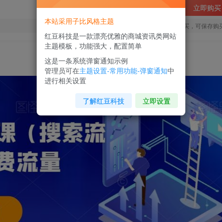
立即购买
本站采用子比风格主题
您当前未登录！建议登陆后购买，可保存购
红豆科技是一款漂亮优雅的商城资讯类网站
主题模板，功能强大，配置简单
这是一条系统弹窗通知示例
管理员可在
主题设置-常用功能-弹窗通知
中
进行相关设置
了解红豆科技
立即设置