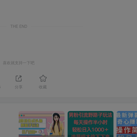
THE END
喜欢就支持一下吧
6
分享
收藏