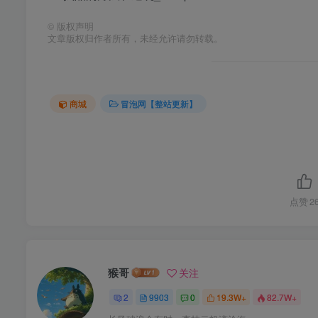
©
版权声明
文章版权归作者所有，未经允许请勿转载。
商城
冒泡网【整站更新】
点赞
2
猴哥
关注
2
9903
0
19.3W+
82.7W+