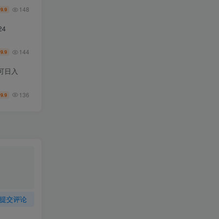
148
9.9
￥
4
144
9.9
￥
可日入
136
9.9
￥
提交评论