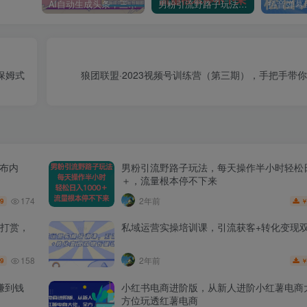
AI自动生成头条，三天必起号，三分钟轻松发布内容，复制粘贴，保姆级教…
男粉引流野路子玩法，每天操作半小时轻松日入1000＋，流量根本停不下来
保姆式
狼团联盟·2023视频号训练营（第三期），手把手带
发布内
男粉引流野路子玩法，每天操作半小时轻松日
＋，流量根本停不下来
174
2年前
.9
打赏，
私域运营实操培训课，引流获客+转化变现
158
2年前
.9
赚到钱
小红书电商进阶版，从新人进阶小红薯电商
方位玩透红薯电商