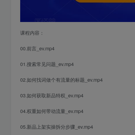
课程内容：
00.前言_ev.mp4
01.搜索常见问题_ev.mp4
02.如何找词做个有流量的标题_ev.mp4
03.如何获取新品特权_ev.mp4
04.权重如何带动流量_ev.mp4
05.新品上架实操拆分步骤_ev.mp4