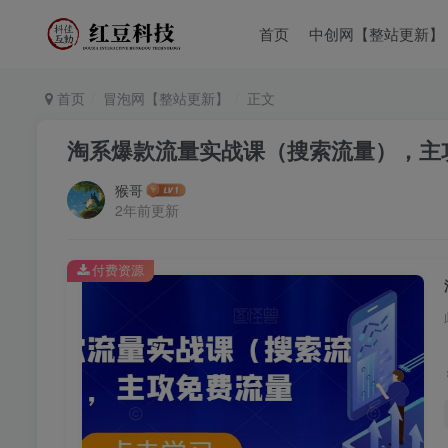
首页
中创网【整站更新】
首页
冒泡网【整站更新】
正文
淘系爆款流量实战课（搜索流量），主
猴哥
2年前更新
付费资源