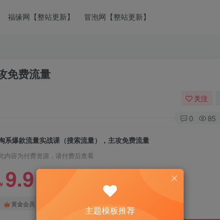
福缘网【整站更新】
冒泡网【整站更新】
攻免费流量
关注
0
85
淘系爆款流量实战课（搜索流量），主攻免费流量
此内容为付费资源，请付费后查看
9.9
￥
免费
免费
黄金会员
钻石会员
主题模板推荐