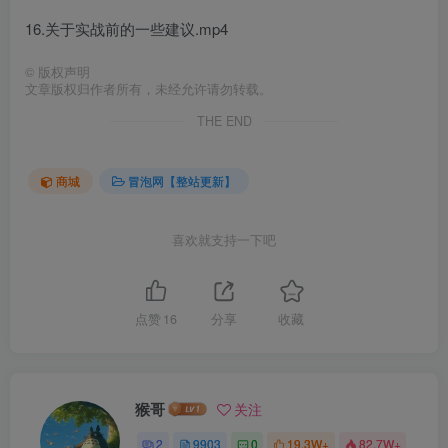
16.关于实战前的一些建议.mp4
©
版权声明
文章版权归作者所有，未经允许请勿转载。
THE END
商城
冒泡网【整站更新】
喜欢就支持一下吧
点赞
16
分享
收藏
猴哥
关注
2
9903
0
19.3W+
82.7W+