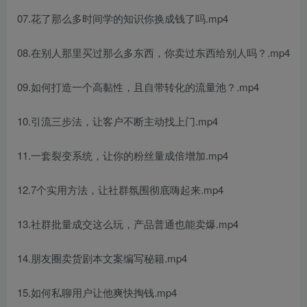
07.花了那么多时间学的知识你换成钱了吗.mp4
08.在别人那里买过那么多东西，你卖过东西给别人吗？.mp4
09.如何打造一个高黏性，且自带转化的流量池？.mp4
10.引流三步法，让客户不断主动找上门.mp4
11.一套裂变系统，让你的粉丝量成倍增加.mp4
12.7个实用方法，让社群氛围彻底嗨起来.mp4
13.社群批量成交这么玩，产品普通也能卖爆.mp4
14.朋友圈卖货剧本文案编写秘籍.mp4
15.如何私聊用户让他爽快掏钱.mp4