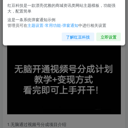
红豆科技是一款漂亮优雅的商城资讯类网站主题模板，功能强
您当前未登录！建议登陆后购买，可保存购买订单
大，配置简单
这是一条系统弹窗通知示例
管理员可在
主题设置-常用功能-弹窗通知
中进行相关设置
无脑开通视频号分成计划
，教学+变现方式，看完即可上手
开干!
了解红豆科技
立即设置
1.无脑通过视频号分成项目介绍