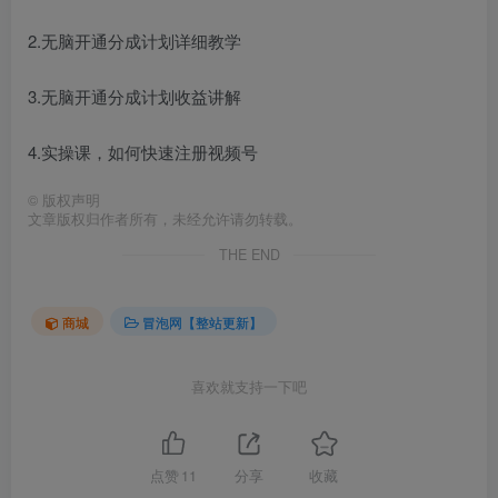
2.无脑开通分成计划详细教学
3.无脑开通分成计划收益讲解
4.实操课，如何快速注册视频号
©
版权声明
文章版权归作者所有，未经允许请勿转载。
THE END
商城
冒泡网【整站更新】
喜欢就支持一下吧
点赞
11
分享
收藏