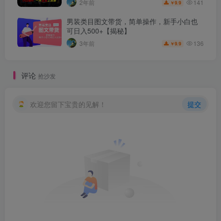
141
2年前
9.9
￥
男装类目图文带货，简单操作，新手小白也
可日入500+【揭秘】
136
3年前
9.9
￥
评论
抢沙发
欢迎您留下宝贵的见解！
提交