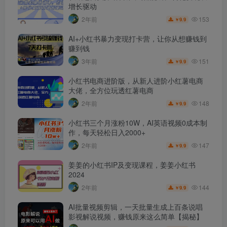
增长驱动
153
2年前
9.9
￥
AI+小红书暴力变现打卡营，让你从想赚钱到
赚到钱
151
3年前
9.9
￥
小红书电商进阶版，从新人进阶小红薯电商
大佬，全方位玩透红薯电商
148
2年前
9.9
￥
小红书三个月涨粉10W，AI英语视频0成本制
作，每天轻松日入2000+
147
2年前
9.9
￥
姜姜的小红书IP及变现课程，姜姜小红书
2024
144
2年前
9.9
￥
AI批量视频剪辑，一天批量生成上百条说唱
影视解说视频，赚钱原来这么简单【揭秘】