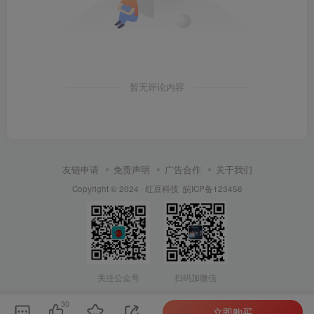
暂无评论内容
友链申请
免责声明
广告合作
关于我们
Copyright © 2024 ·
红豆科技
皖ICP备123456
关注公众号
扫码加微信
30
立即购买